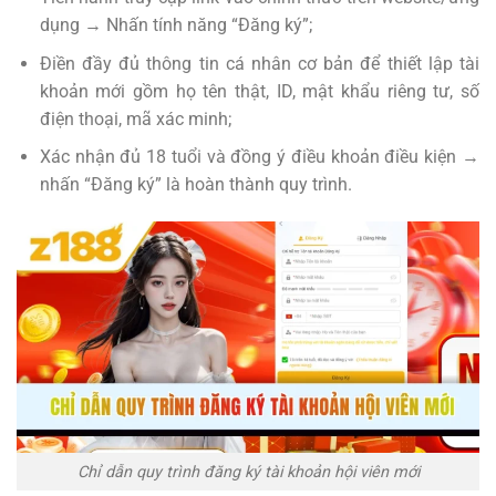
dụng → Nhấn tính năng “Đăng ký”;
Điền đầy đủ thông tin cá nhân cơ bản để thiết lập tài
khoản mới gồm họ tên thật, ID, mật khẩu riêng tư, số
điện thoại, mã xác minh;
Xác nhận đủ 18 tuổi và đồng ý điều khoản điều kiện →
nhấn “Đăng ký” là hoàn thành quy trình.
Chỉ dẫn quy trình đăng ký tài khoản hội viên mới