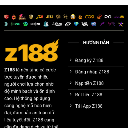
HƯỚNG DẪN
Đăng ký Z188
Z188
là nền tảng cá cược
Đăng nhập Z188
trực tuyến được nhiều
Nạp tiền Z188
người chơi lựa chọn nhờ
độ minh bạch và ổn định
Rút tiền Z188
cao. Hệ thống áp dụng
công nghệ mã hóa hiện
Tải App Z188
đại, đảm bảo an toàn dữ
liệu tuyệt đối. Z188 cung
cấp đa dạng dịch vụ từ thể