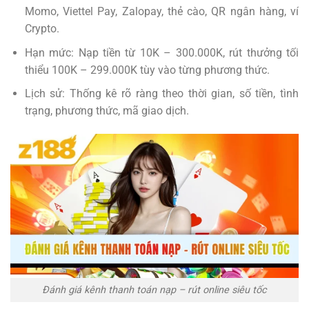
Momo, Viettel Pay, Zalopay, thẻ cào, QR ngân hàng, ví
Crypto.
Hạn mức: Nạp tiền từ 10K – 300.000K, rút thưởng tối
thiểu 100K – 299.000K tùy vào từng phương thức.
Lịch sử: Thống kê rõ ràng theo thời gian, số tiền, tình
trạng, phương thức, mã giao dịch.
Đánh giá kênh thanh toán nạp – rút online siêu tốc