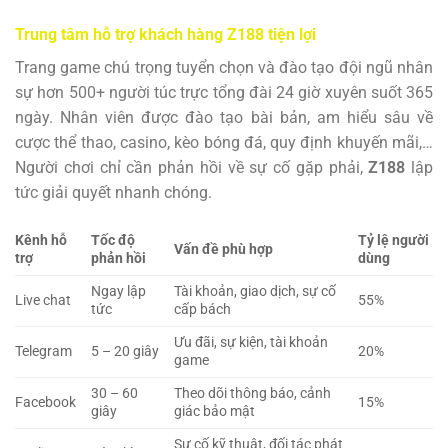
Trung tâm hỗ trợ khách hàng Z188 tiện lợi
Trang game chú trọng tuyển chọn và đào tạo đội ngũ nhân
sự hơn 500+ người túc trực tổng đài 24 giờ xuyên suốt 365
ngày. Nhân viên được đào tạo bài bản, am hiểu sâu về
cược thể thao, casino, kèo bóng đá, quy định khuyến mãi,…
Người chơi chỉ cần phản hồi về sự cố gặp phải,
Z188
lập
tức giải quyết nhanh chóng.
Kênh hỗ
Tốc độ
Tỷ lệ người
Vấn đề phù hợp
trợ
phản hồi
dùng
Ngay lập
Tài khoản, giao dịch, sự cố
Live chat
55%
tức
cấp bách
Ưu đãi, sự kiện, tài khoản
Telegram
5 – 20 giây
20%
game
30 – 60
Theo dõi thông báo, cảnh
Facebook
15%
giây
giác bảo mật
Sự cố kỹ thuật, đối tác phát