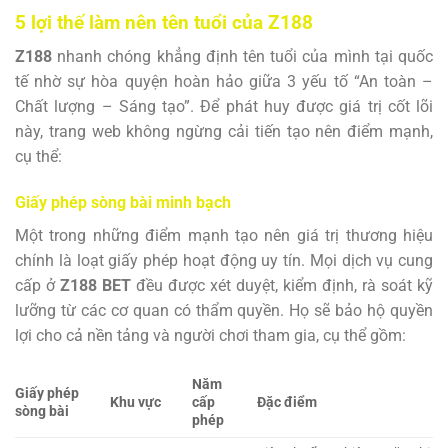
5 lợi thế làm nên tên tuổi của Z188
Z188
nhanh chóng khẳng định tên tuổi của mình tại quốc
tế nhờ sự hòa quyện hoàn hảo giữa 3 yếu tố “An toàn –
Chất lượng – Sáng tạo”. Để phát huy được giá trị cốt lõi
này, trang web không ngừng cải tiến tạo nên điểm mạnh,
cụ thể:
Giấy phép sòng bài minh bạch
Một trong những điểm mạnh tạo nên giá trị thương hiệu
chính là loạt giấy phép hoạt động uy tín. Mọi dịch vụ cung
cấp ở
Z188 BET
đều được xét duyệt, kiểm định, rà soát kỹ
lưỡng từ các cơ quan có thẩm quyền. Họ sẽ bảo hộ quyền
lợi cho cả nền tảng và người chơi tham gia, cụ thể gồm:
Năm
Giấy phép
Khu vực
cấp
Đặc điểm
sòng bài
phép