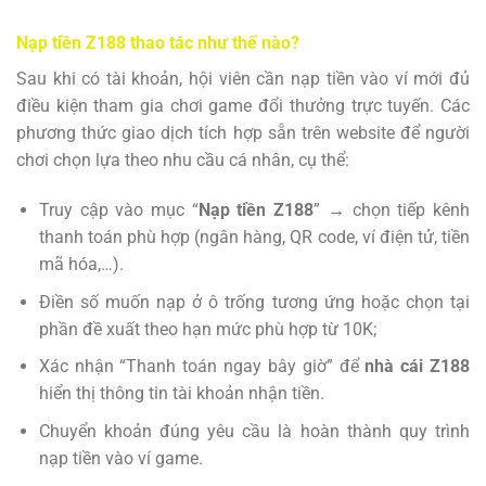
Nạp tiền Z188 thao tác như thế nào?
Sau khi có tài khoản, hội viên cần nạp tiền vào ví mới đủ
điều kiện tham gia chơi game đổi thưởng trực tuyến. Các
phương thức giao dịch tích hợp sẵn trên website để người
chơi chọn lựa theo nhu cầu cá nhân, cụ thể:
Truy cập vào mục “
Nạp tiền Z188
” → chọn tiếp kênh
thanh toán phù hợp (ngân hàng, QR code, ví điện tử, tiền
mã hóa,…).
Điền số muốn nạp ở ô trống tương ứng hoặc chọn tại
phần đề xuất theo hạn mức phù hợp từ 10K;
Xác nhận “Thanh toán ngay bây giờ” để
nhà cái Z188
hiển thị thông tin tài khoản nhận tiền.
Chuyển khoản đúng yêu cầu là hoàn thành quy trình
nạp tiền vào ví game.