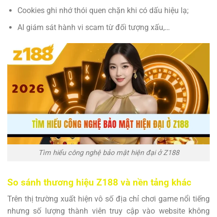
Cookies ghi nhớ thói quen chặn khi có dấu hiệu lạ;
AI giám sát hành vi scam từ đối tượng xấu,…
Tìm hiểu công nghệ bảo mật hiện đại ở Z188
So sánh thương hiệu Z188 và nền tảng khác
Trên thị trường xuất hiện vô số địa chỉ chơi game nổi tiếng
nhưng số lượng thành viên truy cập vào website không