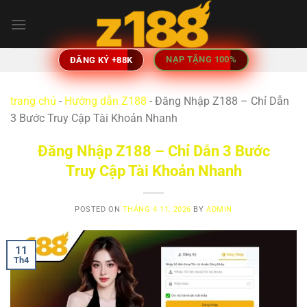
Skip
to
content
NẠP TẶNG 100%
ĐĂNG KÝ +88K
trang chủ
-
Hướng dẫn Z188
-
Đăng Nhập Z188 – Chỉ Dẫn
3 Bước Truy Cập Tài Khoản Nhanh
Đăng Nhập Z188 – Chỉ Dẫn 3 Bước
Truy Cập Tài Khoản Nhanh
POSTED ON
THÁNG 4 11, 2026
BY
ADMIN
11
Th4