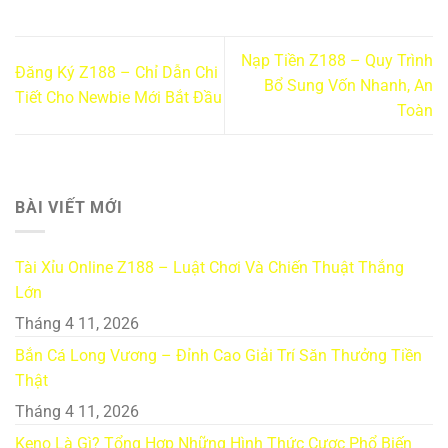
Nạp Tiền Z188 – Quy Trình
Đăng Ký Z188 – Chỉ Dẫn Chi
Bổ Sung Vốn Nhanh, An
Tiết Cho Newbie Mới Bắt Đầu
Toàn
BÀI VIẾT MỚI
Tài Xỉu Online Z188 – Luật Chơi Và Chiến Thuật Thắng
Lớn
Tháng 4 11, 2026
Bắn Cá Long Vương – Đỉnh Cao Giải Trí Săn Thưởng Tiền
Thật
Tháng 4 11, 2026
Keno Là Gì? Tổng Hợp Những Hình Thức Cược Phổ Biến