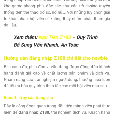
kho game phong phú, đặc sắc như các trò casino truyền
thống đến thể thao, xổ số, nổ hũ,… Với những tùy chọn giải
trí khác nhau, hội viên sẽ không thấy nhàm chán tham gia
dài lâu.
Xem thêm:
Nạp Tiền Z188
– Quy Trình
Bổ Sung Vốn Nhanh, An Toàn
Hướng dẫn đăng nhập Z188 chi tiết cho newbie
Bên cạnh đó, phía đơn vị vẫn đang được đông đảo khách
hàng đánh giá cao về chất lượng sản phẩm và dịch vụ.
Nhằm nâng cao trải nghiệm người dùng, thương hiệu luôn
đã tối ưu hóa quy trình thao tác cho mỗi hội viên như sau.
Bước 1: Truy cập trang chủ
Đây là công đoạn quan trọng đầu tiên thành viên phải thực
hiện để
đăng nhập Z188
, trải nghiệm dịch vụ. Khách hàng