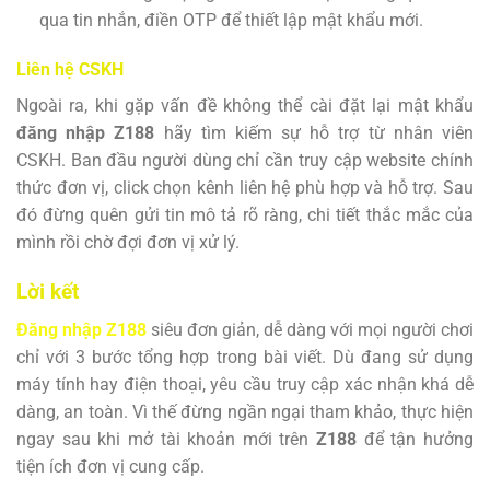
qua tin nhắn, điền OTP để thiết lập mật khẩu mới.
Liên hệ CSKH
Ngoài ra, khi gặp vấn đề không thể cài đặt lại mật khẩu
đăng nhập Z188
hãy tìm kiếm sự hỗ trợ từ nhân viên
CSKH. Ban đầu người dùng chỉ cần truy cập website chính
thức đơn vị, click chọn kênh liên hệ phù hợp và hỗ trợ. Sau
đó đừng quên gửi tin mô tả rõ ràng, chi tiết thắc mắc của
mình rồi chờ đợi đơn vị xử lý.
Lời kết
Đăng nhập Z188
siêu đơn giản, dễ dàng với mọi người chơi
chỉ với 3 bước tổng hợp trong bài viết. Dù đang sử dụng
máy tính hay điện thoại, yêu cầu truy cập xác nhận khá dễ
dàng, an toàn. Vì thế đừng ngần ngại tham khảo, thực hiện
ngay sau khi mở tài khoản mới trên
Z188
để tận hưởng
tiện ích đơn vị cung cấp.