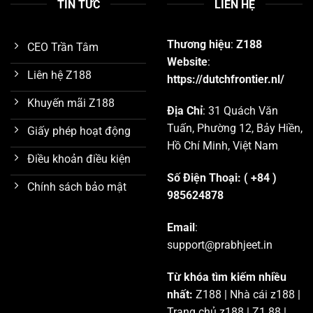
TIN TỨC
LIÊN HỆ
Thương hiệu
:
Z188
CEO Trần Tâm
Website
:
Liên hệ Z188
https://dutchfrontier.nl/
Khuyến mãi Z188
Địa Chỉ
: 31 Quách Văn
Tuấn, Phường 12, Bảy Hiền,
Giấy phép hoạt động
Hồ Chí Minh, Việt Nam
Điều khoản điều kiện
Số Điện Thoại: ( +84 )
Chính sách bảo mật
985624878
Email
:
support@prabhjeet.in
Từ khóa tìm kiếm nhiều
nhất:
Z188 | Nhà cái z188 |
Trang chủ z188 | Z1 88 |