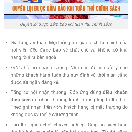
Quyền lợi được đảm bảo khi tuân thủ chính sách
Gia tăng an toàn: Mọi thông tin, giao dịch tài chính của
hội viên đều được bảo vệ chặt chẽ và không có khả
năng rò rỉ ra bên ngoài.
Được hỗ trợ nhanh chóng: Nhà cái ưu tiên xử lý cho
những khách hàng tuân thủ quy định và thời gian cũng
được rút ngắn đáng kể.
Tăng cơ hội nhận thưởng: Đáp ứng đúng
điều khoản
điều kiện
để nhận thưởng, tránh trường hợp bị thu hồi.
Theo ghi nhận, trên 45% khách hàng bị mất thưởng do
không đọc kỹ thể lệ chương trình.
Tạo thói quen chơi chuyên nghiệp: Giúp hội viên tuân