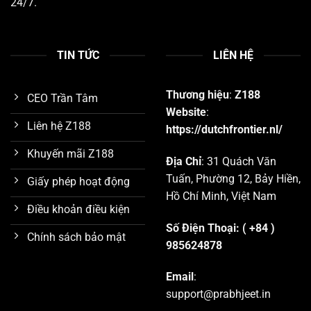
24/7.
TIN TỨC
LIÊN HỆ
Thương hiệu
:
Z188
CEO Trần Tâm
Website
:
Liên hệ Z188
https://dutchfrontier.nl/
Khuyến mãi Z188
Địa Chỉ
: 31 Quách Văn
Tuấn, Phường 12, Bảy Hiền,
Giấy phép hoạt động
Hồ Chí Minh, Việt Nam
Điều khoản điều kiện
Số Điện Thoại: ( +84 )
Chính sách bảo mật
985624878
Email
:
support@prabhjeet.in