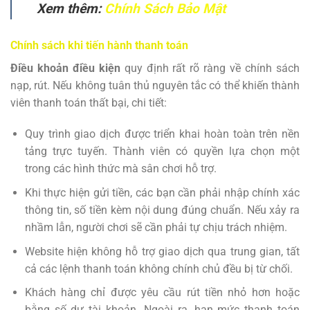
Xem thêm:
Chính Sách Bảo Mật
Chính sách khi tiến hành thanh toán
Điều khoản điều kiện
quy định rất rõ ràng về chính sách
nạp, rút. Nếu không tuân thủ nguyên tắc có thể khiến thành
viên thanh toán thất bại, chi tiết:
Quy trình giao dịch được triển khai hoàn toàn trên nền
tảng trực tuyến. Thành viên có quyền lựa chọn một
trong các hình thức mà sân chơi hỗ trợ.
Khi thực hiện gửi tiền, các bạn cần phải nhập chính xác
thông tin, số tiền kèm nội dung đúng chuẩn. Nếu xảy ra
nhầm lẫn, người chơi sẽ cần phải tự chịu trách nhiệm.
Website hiện không hỗ trợ giao dịch qua trung gian, tất
cả các lệnh thanh toán không chính chủ đều bị từ chối.
Khách hàng chỉ được yêu cầu rút tiền nhỏ hơn hoặc
bằng số dư tài khoản. Ngoài ra, hạn mức thanh toán