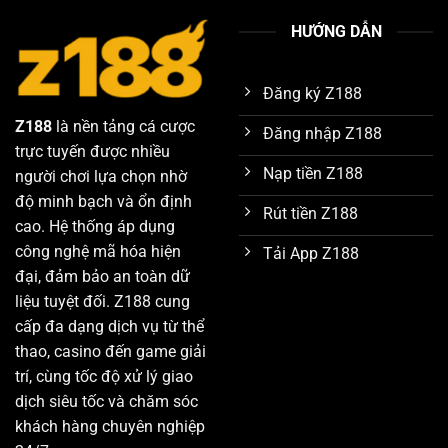
HƯỚNG DẪN
Đăng ký Z188
Z188
là nền tảng cá cược
Đăng nhập Z188
trực tuyến được nhiều
Nạp tiền Z188
người chơi lựa chọn nhờ
độ minh bạch và ổn định
Rút tiền Z188
cao. Hệ thống áp dụng
công nghệ mã hóa hiện
Tải App Z188
đại, đảm bảo an toàn dữ
liệu tuyệt đối. Z188 cung
cấp đa dạng dịch vụ từ thể
thao, casino đến game giải
trí, cùng tốc độ xử lý giao
dịch siêu tốc và chăm sóc
khách hàng chuyên nghiệp