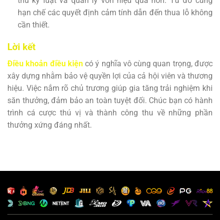
thủ kỷ luật và quản lý vốn hiệu quả hơn. Từ đó cũng
hạn chế các quyết định cảm tính dẫn đến thua lỗ không
cần thiết.
Lời kết
Điều khoản điều kiện
có ý nghĩa vô cùng quan trọng, được
xây dựng nhằm bảo vệ quyền lợi của cả hội viên và thương
hiệu. Việc nắm rõ chủ trương giúp gia tăng trải nghiệm khi
săn thưởng, đảm bảo an toàn tuyệt đối. Chúc bạn có hành
trình cá cược thú vị và thành công thu về những phần
thưởng xứng đáng nhất.