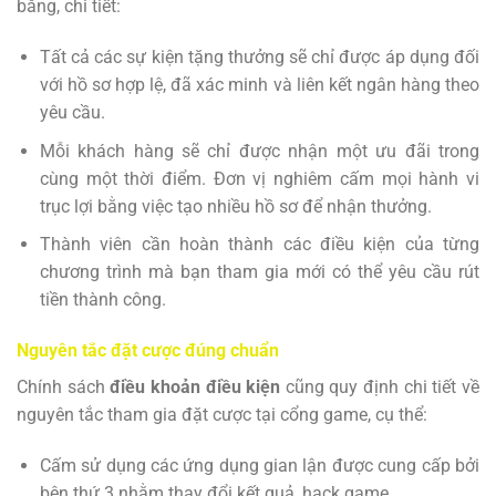
bằng, chi tiết:
Tất cả các sự kiện tặng thưởng sẽ chỉ được áp dụng đối
với hồ sơ hợp lệ, đã xác minh và liên kết ngân hàng theo
yêu cầu.
Mỗi khách hàng sẽ chỉ được nhận một ưu đãi trong
cùng một thời điểm. Đơn vị nghiêm cấm mọi hành vi
trục lợi bằng việc tạo nhiều hồ sơ để nhận thưởng.
Thành viên cần hoàn thành các điều kiện của từng
chương trình mà bạn tham gia mới có thể yêu cầu rút
tiền thành công.
Nguyên tắc đặt cược đúng chuẩn
Chính sách
điều khoản điều kiện
cũng quy định chi tiết về
nguyên tắc tham gia đặt cược tại cổng game, cụ thể:
Cấm sử dụng các ứng dụng gian lận được cung cấp bởi
bên thứ 3 nhằm thay đổi kết quả, hack game.