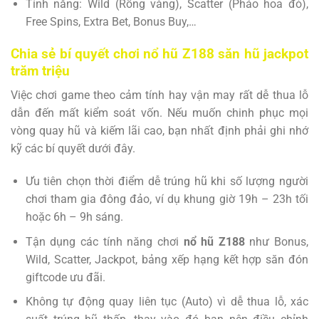
Tính năng: Wild (Rồng vàng), Scatter (Pháo hoa đỏ),
Free Spins, Extra Bet, Bonus Buy,…
Chia sẻ bí quyết chơi nổ hũ Z188 săn hũ jackpot
trăm triệu
Việc chơi game theo cảm tính hay vận may rất dễ thua lỗ
dẫn đến mất kiểm soát vốn. Nếu muốn chinh phục mọi
vòng quay hũ và kiếm lãi cao, bạn nhất định phải ghi nhớ
kỹ các bí quyết dưới đây.
Ưu tiên chọn thời điểm dễ trúng hũ khi số lượng người
chơi tham gia đông đảo, ví dụ khung giờ 19h – 23h tối
hoặc 6h – 9h sáng.
Tận dụng các tính năng chơi
nổ hũ Z188
như Bonus,
Wild, Scatter, Jackpot, bảng xếp hạng kết hợp săn đón
giftcode ưu đãi.
Không tự động quay liên tục (Auto) vì dễ thua lỗ, xác