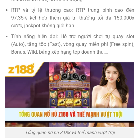
RTP và tỷ lệ thưởng cao: RTP trung bình cao đến
97.35% kết hợp thêm giá trị thưởng tối đa 150.000x
cược, jackpot không giới hạn.
Tính năng hiện đại: Hỗ trợ người chơi tự quay slot
(Auto), tăng tốc (Fast), vòng quay miễn phí (Free spin),
Bonus, Wild, bảng xếp hạng top doanh thu,…
Tổng quan nổ hũ Z188 và thế mạnh vượt trội