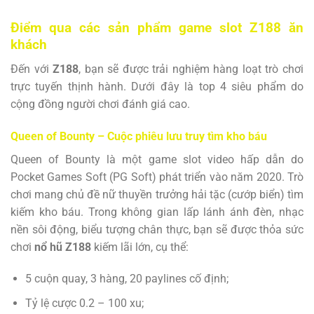
Điểm qua các sản phẩm game slot Z188 ăn
khách
Đến với
Z188
, bạn sẽ được trải nghiệm hàng loạt trò chơi
trực tuyến thịnh hành. Dưới đây là top 4 siêu phẩm do
cộng đồng người chơi đánh giá cao.
Queen of Bounty – Cuộc phiêu lưu truy tìm kho báu
Queen of Bounty là một game slot video hấp dẫn do
Pocket Games Soft (PG Soft) phát triển vào năm 2020. Trò
chơi mang chủ đề nữ thuyền trưởng hải tặc (cướp biển) tìm
kiếm kho báu. Trong không gian lấp lánh ánh đèn, nhạc
nền sôi động, biểu tượng chân thực, bạn sẽ được thỏa sức
chơi
nổ hũ Z188
kiếm lãi lớn, cụ thể:
5 cuộn quay, 3 hàng, 20 paylines cố định;
Tỷ lệ cược 0.2 – 100 xu;