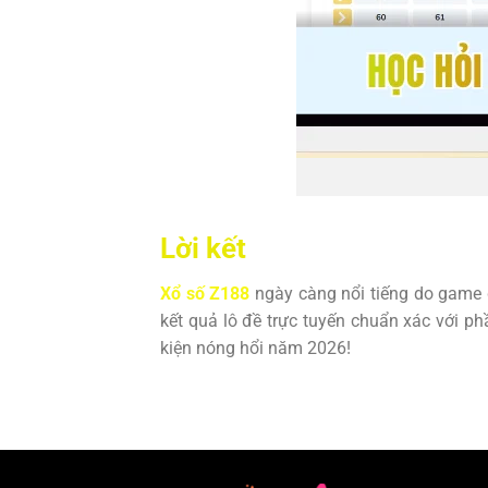
Lời kết
Xổ số Z188
ngày càng nổi tiếng do game đ
kết quả lô đề trực tuyến chuẩn xác với p
kiện nóng hổi năm 2026!