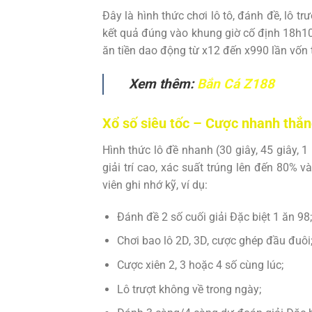
Đây là hình thức chơi lô tô, đánh đề, lô 
kết quả đúng vào khung giờ cố định 18h10
ăn tiền dao động từ x12 đến x990 lần vốn 
Xem thêm:
Bắn Cá Z188
Xổ số siêu tốc – Cược nhanh thắ
Hình thức lô đề nhanh (30 giây, 45 giây, 1
giải trí cao, xác suất trúng lên đến 80% 
viên ghi nhớ kỹ, ví dụ:
Đánh đề 2 số cuối giải Đặc biệt 1 ăn 98;
Chơi bao lô 2D, 3D, cược ghép đầu đuôi
Cược xiên 2, 3 hoặc 4 số cùng lúc;
Lô trượt không về trong ngày;