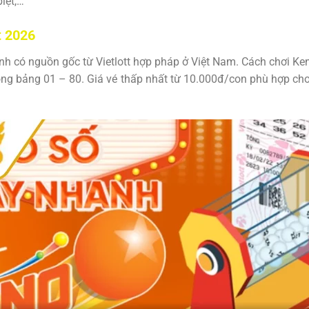
iệt,…
t 2026
anh có nguồn gốc từ Vietlott hợp pháp ở Việt Nam. Cách chơi K
ng bảng 01 – 80. Giá vé thấp nhất từ 10.000đ/con phù hợp cho