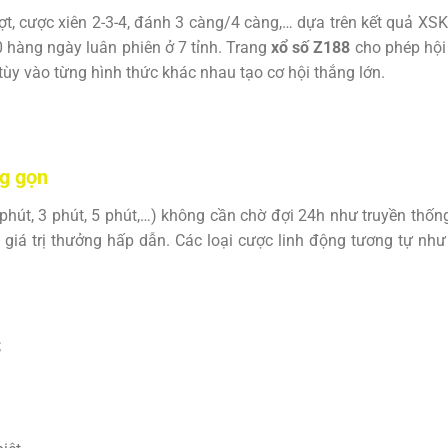
trượt, cược xiên 2-3-4, đánh 3 càng/4 càng,… dựa trên kết quả X
 hàng ngày luân phiên ở 7 tỉnh. Trang
xổ số Z188
cho phép hội
tùy vào từng hình thức khác nhau tạo cơ hội thắng lớn.
ng gọn
 phút, 3 phút, 5 phút,…) không cần chờ đợi 24h như truyền thống
và giá trị thưởng hấp dẫn. Các loại cược linh động tương tự nh
;