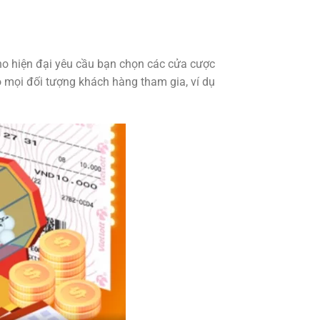
eno hiện đại yêu cầu bạn chọn các cửa cược
 mọi đối tượng khách hàng tham gia, ví dụ