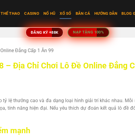
THỂ THAO
CASINO
NỔ HŨ
XỔ SỐ
BẮN CÁ
HƯỚNG DẪN
BLOG 
NẠP TẶNG 100%
ĐĂNG KÝ +88K
 Online Đẳng Cấp 1 Ăn 99
8 – Địa Chỉ Chơi Lô Đề Online Đẳng C
tỷ lệ thưởng cao và đa dạng loại hình giải trí khác nhau. 
a, tính năng hiện đại. Nếu yêu thích dự đoán kết quả lô đề đổi 
điểm mạnh