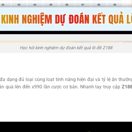
Học hỏi kinh nghiệm dự đoán kết quả lô đề Z188
a dạng đủ loại cùng loạt tính năng hiện đại và tỷ lệ ăn thưởn
hần quà lên đến x990 lần cược cơ bản. Nhanh tay truy cập
Z18