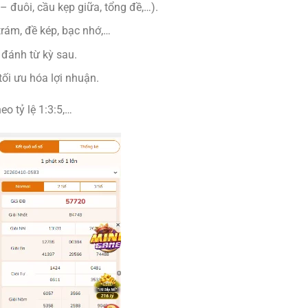
 đuôi, cầu kẹp giữa, tổng đề,…).
trám, đề kép, bạc nhớ,…
 đánh từ kỳ sau.
tối ưu hóa lợi nhuận.
o tỷ lệ 1:3:5,…