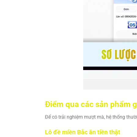
Điểm qua các sản phẩm g
Để có trải nghiệm mượt mà, hệ thống thường
Lô đề miền Bắc ăn tiền thật